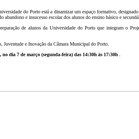
iversidade do Porto está a dinamizar um espaço formativo, designad
do abandono e insucesso escolar dos alunos do ensino básico e secundá
reparação de alunos da Universidade do Porto que integram o Proj
o, Juventude e Inovação da Câmara Municipal do Porto.
, no dia 7 de março (segunda-feira) das 14:30h às 17:30h
.