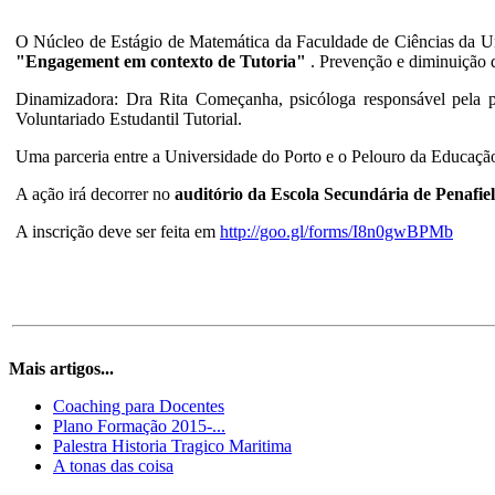
O Núcleo de Estágio de Matemática da Faculdade de Ciências da Un
"Engagement em contexto de Tutoria"
. Prevenção e diminuição 
Dinamizadora: Dra Rita Começanha, psicóloga responsável pela p
Voluntariado Estudantil Tutorial.
Uma parceria entre a Universidade do Porto e o Pelouro da Educaçã
A ação irá decorrer no
auditório da Escola Secundária de Penafiel
A inscrição deve ser feita em
http://goo.gl/forms/I8n0gwBPMb
Mais artigos...
Coaching para Docentes
Plano Formação 2015-...
Palestra Historia Tragico Maritima
A tonas das coisa