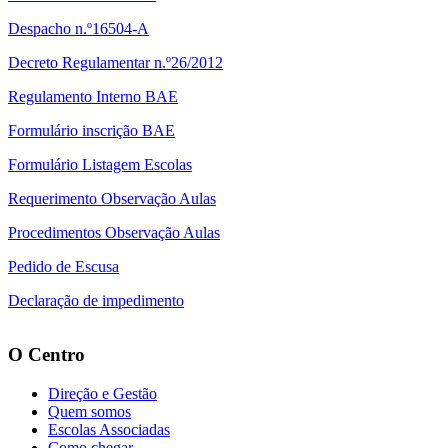
Despacho n.º16504-A
Decreto Regulamentar n.º26/2012
Regulamento Interno BAE
Formulário inscrição BAE
Formulário Listagem Escolas
Requerimento Observação Aulas
Procedimentos Observação Aulas
Pedido de Escusa
Declaração de impedimento
O Centro
Direção e Gestão
Quem somos
Escolas Associadas
Como chegar