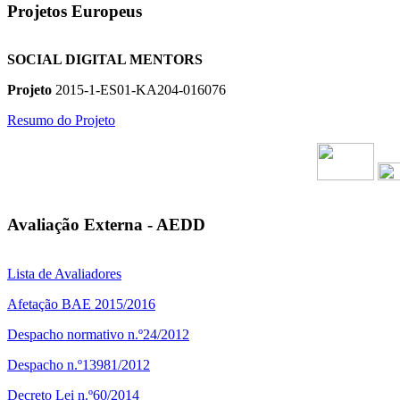
Projetos Europeus
SOCIAL DIGITAL MENTORS
Projeto
2015-1-ES01-KA204-016076
Resumo do Projeto
Avaliação Externa - AEDD
Lista de Avaliadores
Afetação BAE 2015/2016
Despacho normativo n.º24/2012
Despacho n.º13981/2012
Decreto Lei n.º60/2014