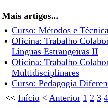
Mais artigos...
Curso: Métodos e Técnic
Oficina: Trabalho Colabo
Línguas Estrangeiras II
Oficina: Trabalho Colabor
Multidisciplinares
Curso: Pedagogia Diferenc
<<
Início
<
Anterior
1
2
3