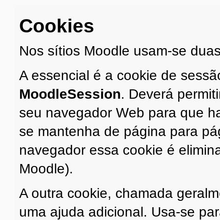
Cookies
Nos sítios Moodle usam-se duas
A essencial é a cookie de sess
MoodleSession
. Deverá permit
seu navegador Web para que haj
se mantenha de página para pági
navegador essa cookie é elimin
Moodle).
A outra cookie, chamada geral
uma ajuda adicional. Usa-se par