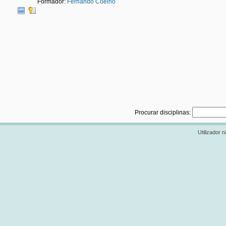
Formador:
Fernando Coelho
Procurar disciplinas:
Utilizador n