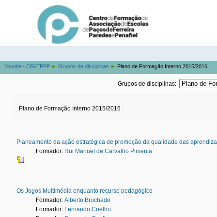
Moodle - CFAEPPP
►
Grupos de disciplinas
►
Plano de Formação Interno 2015/2016
Grupos de disciplinas:
Plano de Formação Interno 2015/2016
Planeamento da ação estratégica de promoção da qualidade das aprendiz
Formador:
Rui Manuel de Carvalho Pimenta
Os Jogos Multimédia enquanto recurso pedagógico
Formador:
Alberto Brochado
Formador:
Fernando Coelho