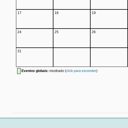
17
18
19
24
25
26
31
Eventos globais:
mostrado (
click para esconder
)