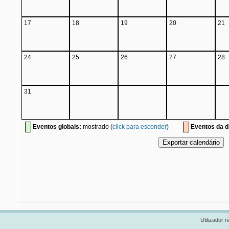
17
18
19
20
21
24
25
26
27
28
31
Eventos globais:
mostrado (
click para esconder
)
Eventos da di
Utilizador n