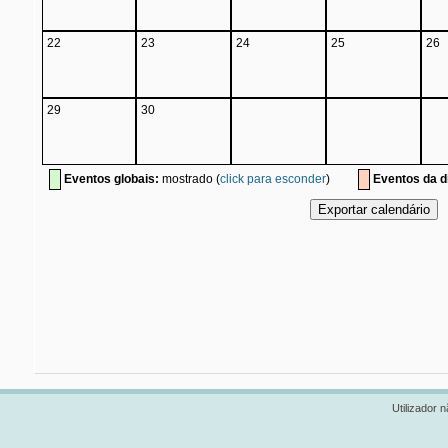
22
23
24
25
26
29
30
Eventos globais:
mostrado (
click para esconder
)
Eventos da di
Utilizador n