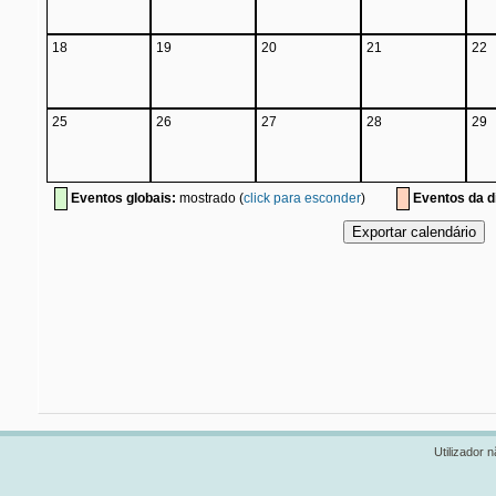
18
19
20
21
22
25
26
27
28
29
Eventos globais:
mostrado (
click para esconder
)
Eventos da di
Utilizador n