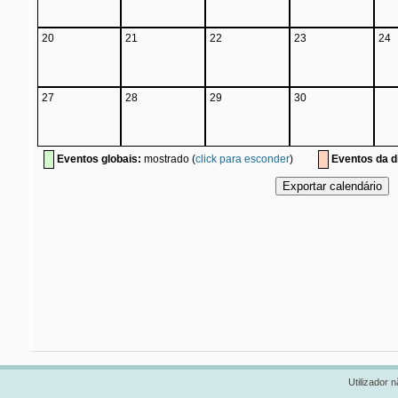
20
21
22
23
24
27
28
29
30
Eventos globais:
mostrado (
click para esconder
)
Eventos da di
Utilizador n