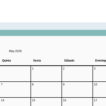
May 2026
Quinta
Sexta
Sábado
Doming
1
2
3
7
8
9
10
14
15
16
17