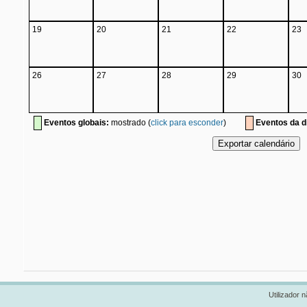
19
20
21
22
23
26
27
28
29
30
Eventos globais:
mostrado (
click para esconder
)
Eventos da di
Utilizador n