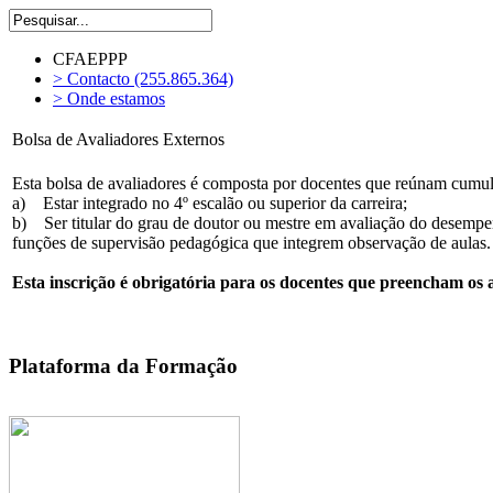
CFAEPPP
> Contacto (255.865.364)
> Onde estamos
Bolsa de Avaliadores Externos
Esta bolsa de avaliadores é composta por docentes que reúnam cumula
a) Estar integrado no 4º escalão ou superior da carreira;
b) Ser titular do grau de doutor ou mestre em avaliação do desempen
funções de supervisão pedagógica que integrem observação de aulas.
Esta inscrição é obrigatória para os docentes que preencham os a
Plataforma da Formação