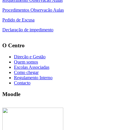
Requerimento Observação Aulas
Procedimentos Observação Aulas
Pedido de Escusa
Declaração de impedimento
O Centro
Direção e Gestão
Quem somos
Escolas Associadas
Como chegar
Regulamento Interno
Contacto
Moodle