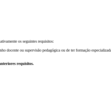
tivamente os seguintes requisitos:
ho docente ou supervisão pedagógica ou de ter formação especializada 
nteriores requisitos.