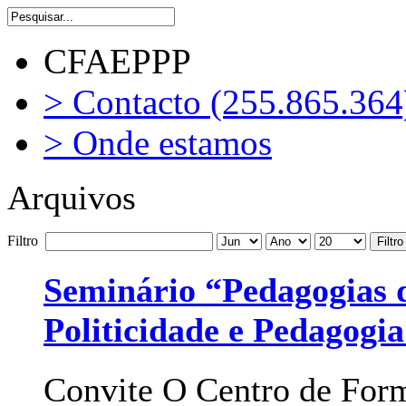
CFAEPPP
> Contacto (255.865.364
> Onde estamos
Arquivos
Filtro
Filtro
Seminário “Pedagogias 
Politicidade e Pedagogi
Convite O Centro de Form