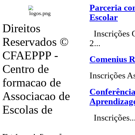
Parceria co
Escolar
Direitos
Inscrições 
Reservados ©
2...
CFAEPPP -
Comenius R
Centro de
Inscrições As
formacao de
Conferência
Associacao de
Aprendizag
Escolas de
Inscrições..